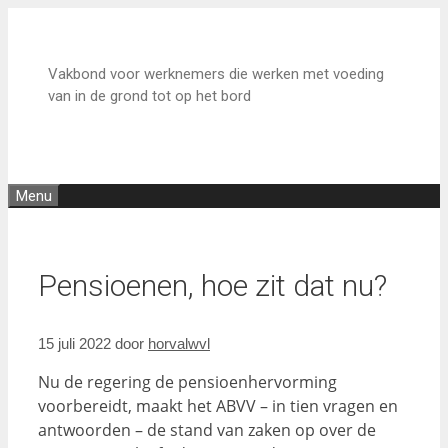
Ga
naar
de
Vakbond voor werknemers die werken met voeding
inhoud
van in de grond tot op het bord
Menu
Pensioenen, hoe zit dat nu?
15 juli 2022
door
horvalwvl
Nu de regering de pensioenhervorming
voorbereidt, maakt het ABVV – in tien vragen en
antwoorden – de stand van zaken op over de