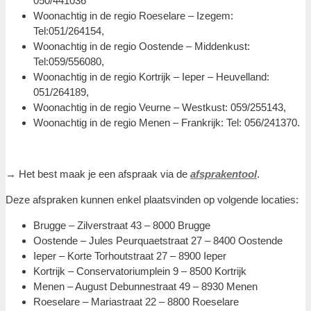
050/441036
Woonachtig in de regio Roeselare – Izegem:
Tel:051/264154,
Woonachtig in de regio Oostende – Middenkust:
Tel:059/556080,
Woonachtig in de regio Kortrijk – Ieper – Heuvelland:
051/264189,
Woonachtig in de regio Veurne – Westkust: 059/255143,
Woonachtig in de regio Menen – Frankrijk: Tel: 056/241370.
→ Het best maak je een afspraak via de
afsprakentool
.
Deze afspraken kunnen enkel plaatsvinden op volgende locaties:
Brugge – Zilverstraat 43 – 8000 Brugge
Oostende – Jules Peurquaetstraat 27 – 8400 Oostende
Ieper – Korte Torhoutstraat 27 – 8900 Ieper
Kortrijk – Conservatoriumplein 9 – 8500 Kortrijk
Menen – August Debunnestraat 49 – 8930 Menen
Roeselare – Mariastraat 22 – 8800 Roeselare