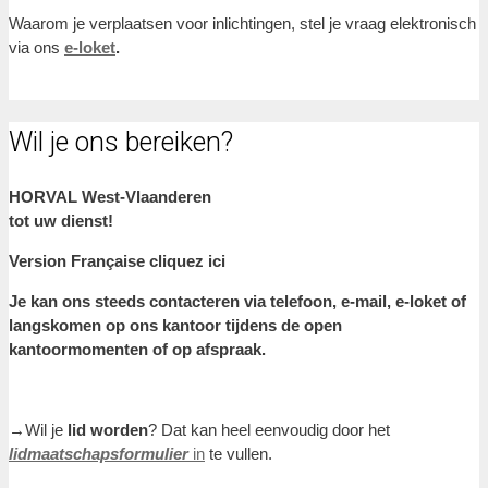
Waarom je verplaatsen voor inlichtingen, stel je vraag elektronisch
via ons
e-loket
.
Wil je ons bereiken?
HORVAL West-Vlaanderen
tot uw dienst!
Version Française cliquez ici
Je kan ons steeds contacteren via telefoon, e-mail, e-loket of
langskomen op ons kantoor tijdens de open
kantoormomenten of op afspraak.
→Wil je
lid worden
? Dat kan heel eenvoudig door het
lidmaatschapsformulier
in
te vullen.