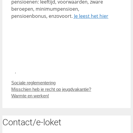
pensioenen: leeftijd, voorwaarden, zware
beroepen, minimumpensioen,
pensioenbonus, enzovoort.
Je leest het hier
.
Categorieën
Sociale reglementering
Misschien heb je recht op jeugdvakantie?
Warmte en werken!
Contact/e-loket