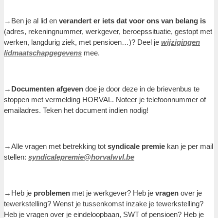
→Ben je al lid en
verandert er iets dat voor ons van belang is
(adres, rekeningnummer, werkgever, beroepssituatie, gestopt met
werken, langdurig ziek, met pensioen…)? Deel je
wijzigingen
lidmaatschapgegevens
mee.
→Documenten afgeven
doe je door deze in de brievenbus te
stoppen met vermelding HORVAL. Noteer je telefoonnummer of
emailadres. Teken het document indien nodig!
→Alle vragen met betrekking tot
syndicale premie
kan je per mail
stellen:
syndicalepremie@horvalwvl.be
→Heb je
problemen
met je werkgever? Heb je
vragen
over je
tewerkstelling? Wenst je tussenkomst inzake je tewerkstelling?
Heb je vragen over je eindeloopbaan, SWT of pensioen? Heb je