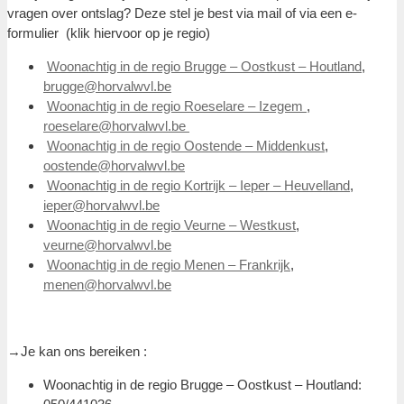
vragen over ontslag? Deze stel je best via mail of via een e-
formulier (klik hiervoor op je regio)
Woonachtig in de regio Brugge – Oostkust – Houtland
,
brugge@horvalwvl.be
Woonachtig in de regio Roeselare – Izegem
,
roeselare@horvalwvl.be
Woonachtig in de regio Oostende – Middenkust
,
oostende@horvalwvl.be
Woonachtig in de regio Kortrijk – Ieper – Heuvelland
,
ieper@horvalwvl.be
Woonachtig in de regio Veurne – Westkust
,
veurne@horvalwvl.be
Woonachtig in de regio Menen – Frankrijk
,
menen@horvalwvl.be
→Je kan ons bereiken :
Woonachtig in de regio Brugge – Oostkust – Houtland: