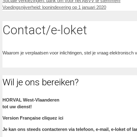
Sociale verkiezingen: dank om voor het ABVV te stemmen!
Voedingsnijverheid: loonindexering op 1 januari 2020
Contact/e-loket
Waarom je verplaatsen voor inlichtingen, stel je vraag elektronisch 
Wil je ons bereiken?
HORVAL West-Vlaanderen
tot uw dienst!
Version Française cliquez ici
Je kan ons steeds contacteren via telefoon, e-mail, e-loket o