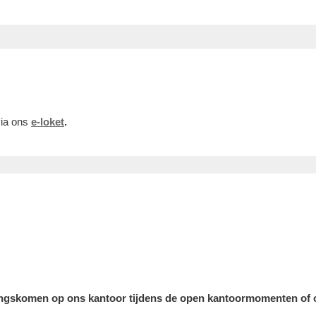
via ons
e-loket
.
f langskomen op ons kantoor tijdens de open kantoormomenten of 