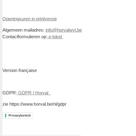
Openingsuren in printversie
Algemeen mailadres:
info@horvalwvl.be
Contactformulieren op:
e-loket
Version française
GDPR:
GDPR | Horval
zie https://www.horval.be/nl/gdpr
Privacybeleid