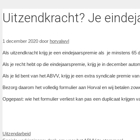
Uitzendkracht? Je eindej
1 december 2020
door
horvalwvl
Als uitzendkracht krijg je een eindejaarspremie als je minstens 65 
Als je recht hebt op die eindejaarspremie, krijg je in december aut
Als je lid bent van het ABVV, krijg je een extra syndicale premie v
Bezorg daarom het volledig formulier aan Horval en wij betalen zow
Opgepast: wie het formulier verliest kan pas een duplicaat krijgen 
Categorieën
Uitzendarbeid