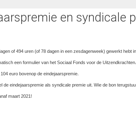
aarspremie en syndicale 
dagen of 494 uren (of 78 dagen in een zesdagenweek) gewerkt hebt in 
omatisch een formulier van het Sociaal Fonds voor de Uitzendkrachten
an 104 euro bovenop de eindejaarspremie.
el de eindejaarspremie als syndicale premie uit. Wie de bon terugstu
vanaf maart 2021!