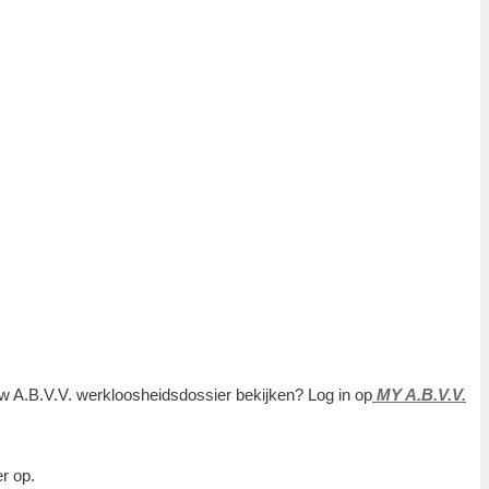
ouw A.B.V.V. werkloosheidsdossier bekijken? Log in op
MY A.B.V.V.
er op.