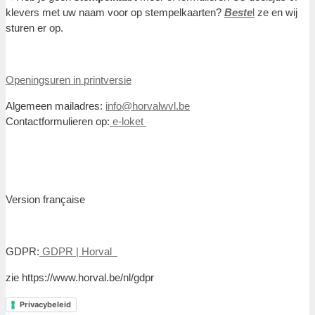
klevers met uw naam voor op stempelkaarten?
Beste
l
ze en wij
sturen er op.
Openingsuren in printversie
Algemeen mailadres:
info@horvalwvl.be
Contactformulieren op:
e-loket
Version française
GDPR:
GDPR | Horval
zie https://www.horval.be/nl/gdpr
Privacybeleid