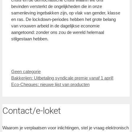
bevinden versterkt de ongelijkheden die in onze
samenleving ingebakken zijn, op vlak van gender, klasse
en ras. De lockdown-periodes hebben het grote belang
van vrouwen arbeid in de dagelijkse economie
aangetoond: zonder ons zou de wereld helemaal
stilgestaan hebben.
Categorieën
Geen categorie
Bakkerijen: Uitbetaling syndicale premie vanaf 1 april!
Eco-Cheques: nieuwe lijst van producten
Contact/e-loket
Waarom je verplaatsen voor inlichtingen, stel je vraag elektronisch