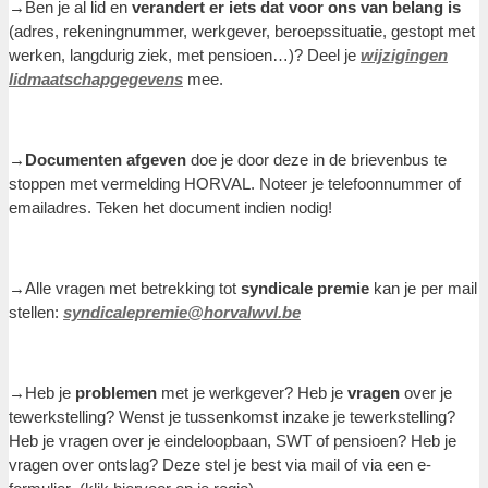
→Ben je al lid en
verandert er iets dat voor ons van belang is
(adres, rekeningnummer, werkgever, beroepssituatie, gestopt met
werken, langdurig ziek, met pensioen…)? Deel je
wijzigingen
lidmaatschapgegevens
mee.
→Documenten afgeven
doe je door deze in de brievenbus te
stoppen met vermelding HORVAL. Noteer je telefoonnummer of
emailadres. Teken het document indien nodig!
→Alle vragen met betrekking tot
syndicale premie
kan je per mail
stellen:
syndicalepremie@horvalwvl.be
→Heb je
problemen
met je werkgever? Heb je
vragen
over je
tewerkstelling? Wenst je tussenkomst inzake je tewerkstelling?
Heb je vragen over je eindeloopbaan, SWT of pensioen? Heb je
vragen over ontslag? Deze stel je best via mail of via een e-