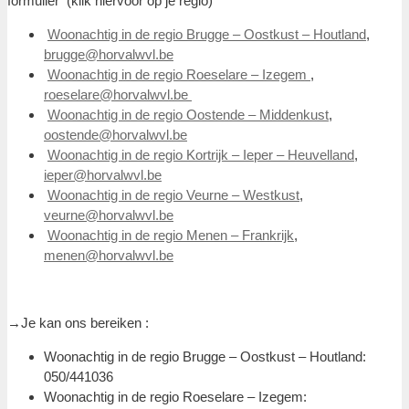
formulier (klik hiervoor op je regio)
Woonachtig in de regio Brugge – Oostkust – Houtland
,
brugge@horvalwvl.be
Woonachtig in de regio Roeselare – Izegem
,
roeselare@horvalwvl.be
Woonachtig in de regio Oostende – Middenkust
,
oostende@horvalwvl.be
Woonachtig in de regio Kortrijk – Ieper – Heuvelland
,
ieper@horvalwvl.be
Woonachtig in de regio Veurne – Westkust
,
veurne@horvalwvl.be
Woonachtig in de regio Menen – Frankrijk
,
menen@horvalwvl.be
→Je kan ons bereiken :
Woonachtig in de regio Brugge – Oostkust – Houtland:
050/441036
Woonachtig in de regio Roeselare – Izegem: