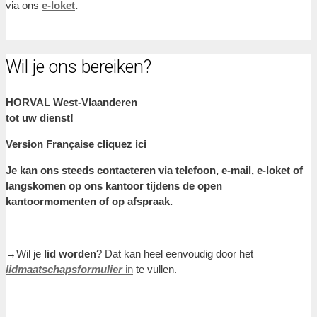
via ons
e-loket
.
Wil je ons bereiken?
HORVAL West-Vlaanderen
tot uw dienst!
Version Française cliquez ici
Je kan ons steeds contacteren via telefoon, e-mail, e-loket of
langskomen op ons kantoor tijdens de open
kantoormomenten of op afspraak.
→Wil je
lid worden
? Dat kan heel eenvoudig door het
lidmaatschapsformulier
in
te vullen.