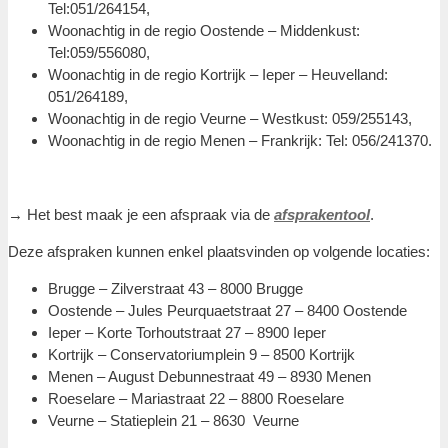
Tel:051/264154,
Woonachtig in de regio Oostende – Middenkust:
Tel:059/556080,
Woonachtig in de regio Kortrijk – Ieper – Heuvelland:
051/264189,
Woonachtig in de regio Veurne – Westkust: 059/255143,
Woonachtig in de regio Menen – Frankrijk: Tel: 056/241370.
→ Het best maak je een afspraak via de
afsprakentool
.
Deze afspraken kunnen enkel plaatsvinden op volgende locaties:
Brugge – Zilverstraat 43 – 8000 Brugge
Oostende – Jules Peurquaetstraat 27 – 8400 Oostende
Ieper – Korte Torhoutstraat 27 – 8900 Ieper
Kortrijk – Conservatoriumplein 9 – 8500 Kortrijk
Menen – August Debunnestraat 49 – 8930 Menen
Roeselare – Mariastraat 22 – 8800 Roeselare
Veurne – Statieplein 21 – 8630 Veurne