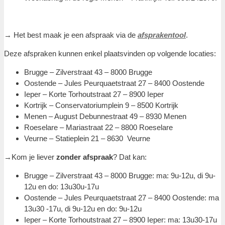
→ Het best maak je een afspraak via de
afsprakentool
.
Deze afspraken kunnen enkel plaatsvinden op volgende locaties:
Brugge – Zilverstraat 43 – 8000 Brugge
Oostende – Jules Peurquaetstraat 27 – 8400 Oostende
Ieper – Korte Torhoutstraat 27 – 8900 Ieper
Kortrijk – Conservatoriumplein 9 – 8500 Kortrijk
Menen – August Debunnestraat 49 – 8930 Menen
Roeselare – Mariastraat 22 – 8800 Roeselare
Veurne – Statieplein 21 – 8630 Veurne
→Kom je liever
zonder afspraak
? Dat kan:
Brugge – Zilverstraat 43 – 8000 Brugge: ma: 9u-12u, di 9u-
12u en do: 13u30u-17u
Oostende – Jules Peurquaetstraat 27 – 8400 Oostende: ma
13u30 -17u, di 9u-12u en do: 9u-12u
Ieper – Korte Torhoutstraat 27 – 8900 Ieper: ma: 13u30-17u