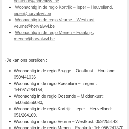
oostende@horvalwvl.be
Woonachtig in de regio Kortrijk – Ieper – Heuvelland
,
ieper@horvalwvl.be
Woonachtig in de regio Veurne – Westkust
,
veurne@horvalwvl.be
Woonachtig in de regio Menen – Frankrijk
,
menen@horvalwvl.be
→Je kan ons bereiken :
Woonachtig in de regio Brugge – Oostkust – Houtland:
050/441036
Woonachtig in de regio Roeselare – Izegem:
Tel:051/264154,
Woonachtig in de regio Oostende – Middenkust:
Tel:059/556080,
Woonachtig in de regio Kortrijk – Ieper – Heuvelland:
051/264189,
Woonachtig in de regio Veurne – Westkust: 059/255143,
Woonachtig in de regio Menen – Frankrijk: Tel: 056/241370.