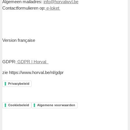
Algemeen mailadres:
info@horvalwvl.be
Contactformulieren op:
e-loket
Version française
GDPR:
GDPR | Horval
zie https://www.horval.be/nl/gdpr
Privacybeleid
Cookiebeleid
Algemene voorwaarden