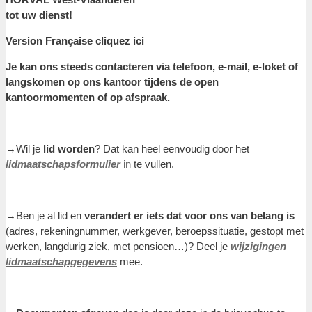
tot uw dienst!
Version Française cliquez ici
Je kan ons steeds contacteren via telefoon, e-mail, e-loket of
langskomen op ons kantoor tijdens de open
kantoormomenten of op afspraak.
→Wil je
lid worden
? Dat kan heel eenvoudig door het
lidmaatschapsformulier
in
te vullen.
→Ben je al lid en
verandert er iets dat voor ons van belang is
(adres, rekeningnummer, werkgever, beroepssituatie, gestopt met
werken, langdurig ziek, met pensioen…)? Deel je
wijzigingen
lidmaatschapgegevens
mee.