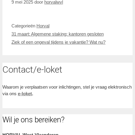
9 mei 2025
door
horvalwvl
Categorieën
Horval
31 maart: Algemene staking: kantoren gesloten
Ziek of een ongeval tijdens je vakantie? Wat nu?
Contact/e-loket
Waarom je verplaatsen voor inlichtingen, stel je vraag elektronisch
via ons
e-loket
.
Wil je ons bereiken?
HORVAL West-Vlaanderen